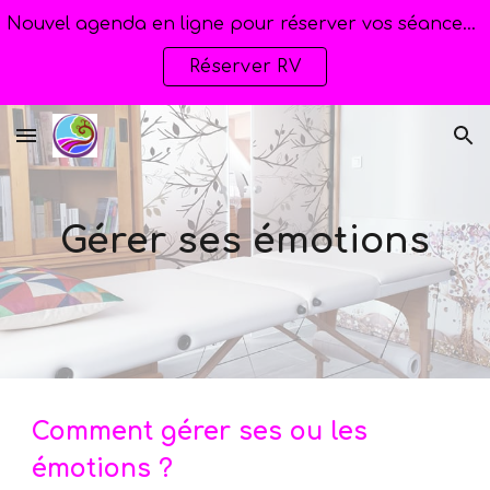
Nouvel agenda en ligne pour réserver vos séances de Kinésiologie.
Skip to main content
Skip to navigation
Réserver RV
Gérer ses émotions
Comment gérer ses ou les
émotions ?